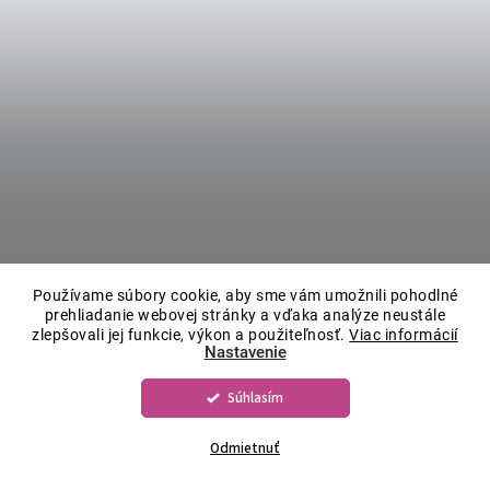
Používame súbory cookie, aby sme vám umožnili pohodlné
prehliadanie webovej stránky a vďaka analýze neustále
zlepšovali jej funkcie, výkon a použiteľnosť.
Viac informácií
Nastavenie
Súhlasím
Odmietnuť