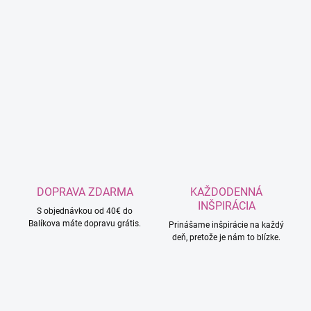
DOPRAVA ZDARMA
KAŽDODENNÁ
INŠPIRÁCIA
S objednávkou od 40€ do
Balíkova máte dopravu grátis.
Prinášame inšpirácie na každý
deň, pretože je nám to blízke.