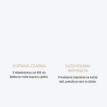
DOPRAVA ZDARMA
KAŽDODENNÁ
INŠPIRÁCIA
S objednávkou od 40€ do
Balíkova máte dopravu grátis.
Prinášame inšpirácie na každý
deň, pretože je nám to blízke.