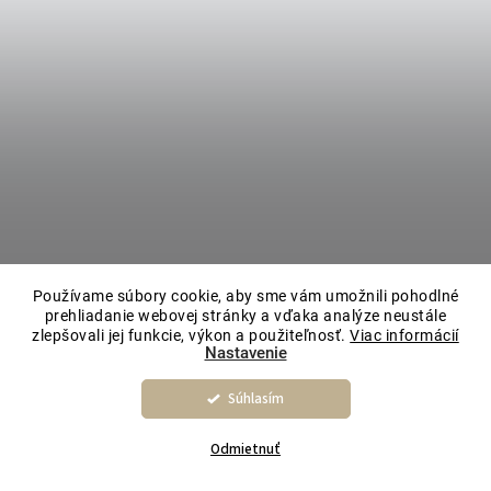
Používame súbory cookie, aby sme vám umožnili pohodlné
prehliadanie webovej stránky a vďaka analýze neustále
zlepšovali jej funkcie, výkon a použiteľnosť.
Viac informácií
Nastavenie
Súhlasím
Odmietnuť