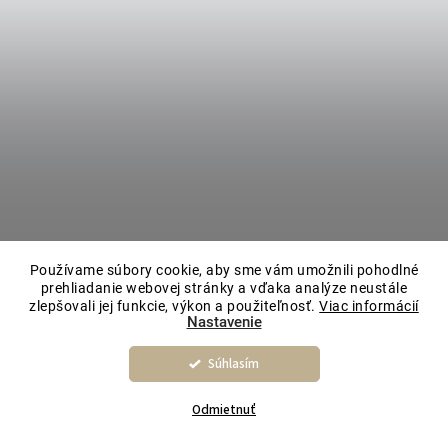
Používame súbory cookie, aby sme vám umožnili pohodlné
prehliadanie webovej stránky a vďaka analýze neustále
zlepšovali jej funkcie, výkon a použiteľnosť.
Viac informácií
Nastavenie
Súhlasím
Odmietnuť