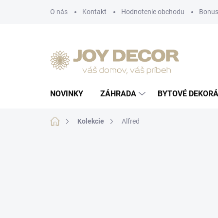
Prejsť
O nás
Kontakt
Hodnotenie obchodu
Bonus
na
obsah
NOVINKY
ZÁHRADA
BYTOVÉ DEKORÁ
Domov
Kolekcie
Alfred