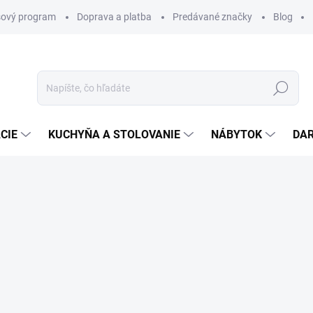
ový program
Doprava a platba
Predávané značky
Blog
Hľadať
CIE
KUCHYŇA A STOLOVANIE
NÁBYTOK
DA